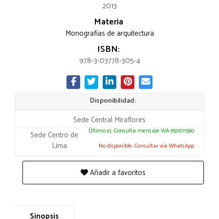
2013
Materia
Monografías de arquitectura
ISBN:
978-3-03778-305-4
Disponibilidad:
Sede Central Miraflores
Último ej. Consulta mensaje WA 950511560
Sede Centro de
Lima
No disponible. Consultar vía WhatsApp
Añadir a favoritos
Sinopsis