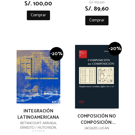
S/. 100,00
S/. 112,00
S/. 89,60
Comprar
Comprar
-20%
-20%
INTEGRACIÓN
COMPOSICIÓN NO
LATINOAMERICANA
COMPOSICIÓN:
BETANCOURT ARRIAGA,
ERNESTO / HUTCHISON,
ARQUITECTURA Y
JACQUES LUCAN
ROBERT