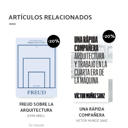
ARTÍCULOS RELACIONADOS
-20%
-20%
FREUD SOBRE LA
UNA RÁPIDA
ARQUITECTURA
COMPAÑERA
JOHN ABELL
VICTOR MUÑOZ SANZ
S/. 125,00