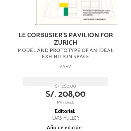
LE CORBUSIER'S PAVILION FOR
ZURICH
MODEL AND PROTOTYPE OF AN IDEAL
EXHIBITION SPACE
AA.VV
S/. 260,00
S/. 208,00
IVA incluido
Editorial:
LARS MULLER
Año de edición: