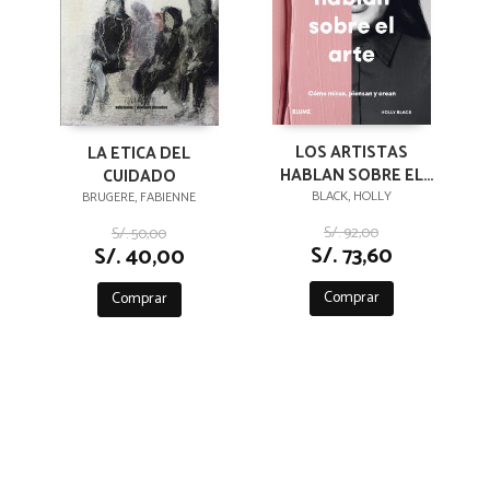
LOS ARTISTAS
LA ETICA DEL
HABLAN SOBRE EL
CUIDADO
ARTE
BLACK, HOLLY
BRUGERE, FABIENNE
S/. 92,00
S/. 50,00
S/. 73,60
S/. 40,00
Comprar
Comprar