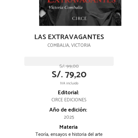
LAS EXTRAVAGANTES
COMBALIA, VICTORIA
S/. 99,00
S/. 79,20
IVA incluido
Editorial:
CIRCE EDICIONES
Año de edición:
2025
Materia
Teoría, ensayos e historia del arte