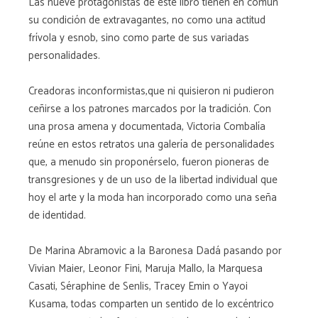
Las nueve protagonistas de este libro tienen en común
su condición de extravagantes, no como una actitud
frívola y esnob, sino como parte de sus variadas
personalidades.
Creadoras inconformistas,que ni quisieron ni pudieron
ceñirse a los patrones marcados por la tradición. Con
una prosa amena y documentada, Victoria Combalía
reúne en estos retratos una galería de personalidades
que, a menudo sin proponérselo, fueron pioneras de
transgresiones y de un uso de la libertad individual que
hoy el arte y la moda han incorporado como una seña
de identidad.
De Marina Abramovic a la Baronesa Dadá pasando por
Vivian Maier, Leonor Fini, Maruja Mallo, la Marquesa
Casati, Séraphine de Senlis, Tracey Emin o Yayoi
Kusama, todas comparten un sentido de lo excéntrico