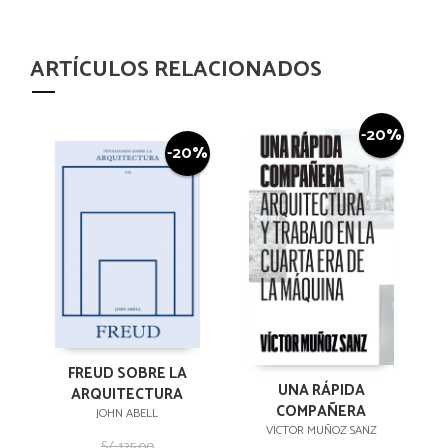
ARTÍCULOS RELACIONADOS
-20%
-20%
FREUD SOBRE LA
UNA RÁPIDA
ARQUITECTURA
COMPAÑERA
JOHN ABELL
VICTOR MUÑOZ SANZ
S/. 125,00