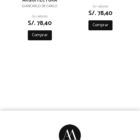
ARQUITECTURA
PRONOSTICO
GIANCARLO DE CARLO
S/. 98,00
S/. 78,40
S/. 98,00
S/. 78,40
Comprar
Comprar