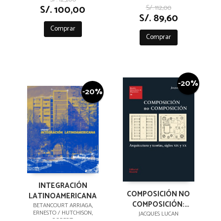
S/. 100,00
S/. 112,00
S/. 89,60
Comprar
Comprar
-20%
-20%
INTEGRACIÓN
COMPOSICIÓN NO
LATINOAMERICANA
COMPOSICIÓN:
BETANCOURT ARRIAGA,
ERNESTO / HUTCHISON,
ARQUITECTURA Y
JACQUES LUCAN
ROBERT