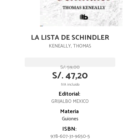
LA LISTA DE SCHINDLER
KENEALLY, THOMAS
S/. 59,00
S/. 47,20
IVA incluido
Editorial:
GRIJALBO MEXICO
Materia
Guiones
ISBN:
978-607-31-9650-5