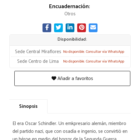
Encuadernación:
Otros
Disponibilidad:
Sede Central Miraflores
No disponible. Consultar vía WhatsApp
Sede Centro de Lima
No disponible. Consultar vía WhatsApp
Añadir a favoritos
Sinopsis
El era Oscar Schindler. Un emkpresario alemán, miembro
del partido nazi, que con osadía e ingenio, se convirtió en
un héroe en medio del horror de la Segunda Guerra