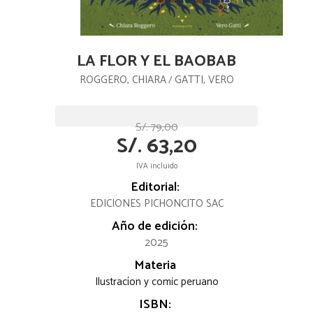
LA FLOR Y EL BAOBAB
ROGGERO, CHIARA
GATTI, VERO
/
S/. 79,00
S/. 63,20
IVA incluido
Editorial:
EDICIONES PICHONCITO SAC
Año de edición:
2025
Materia
Ilustracíon y comic peruano
ISBN: