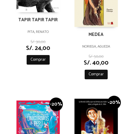
TAPIR TAPIR TAPIR
PITA, RENATO
MEDEA
S/. 30,00
S/. 24,00
NORIEGA, AGUEDA
S/. 50,00
Comprar
S/. 40,00
Comprar
-20%
-20%