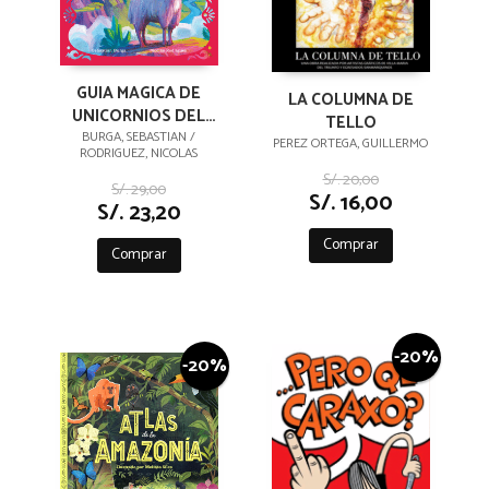
GUIA MAGICA DE
LA COLUMNA DE
UNICORNIOS DEL
TELLO
PERU
BURGA, SEBASTIAN /
PEREZ ORTEGA, GUILLERMO
RODRIGUEZ, NICOLAS
S/. 20,00
S/. 29,00
S/. 16,00
S/. 23,20
Comprar
Comprar
-20%
-20%