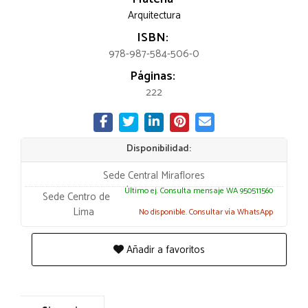
Arquitectura
ISBN:
978-987-584-506-0
Páginas:
222
Disponibilidad:
Sede Central Miraflores
Último ej. Consulta mensaje WA 950511560
Sede Centro de
Lima
No disponible. Consultar vía WhatsApp
Añadir a favoritos