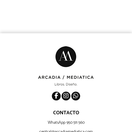
CONTACTO
WhatsApp 950 511 560
central@arcadiamediatica.com