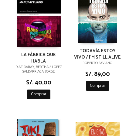
TODAVÍA ESTOY
LA FÁBRICA QUE
VIVO / I'M STILL ALIVE
HABLA
ROBERTO SAVIANO
DIAZ GARAY, BERTHA / LÓPEZ
SALDARRIAGA, JORGE
S/. 89,00
S/. 40,00
Comprar
Comprar