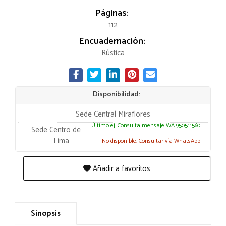
Páginas:
112
Encuadernación:
Rústica
Disponibilidad:
Sede Central Miraflores
Último ej. Consulta mensaje WA 950511560
Sede Centro de
Lima
No disponible. Consultar vía WhatsApp
Añadir a favoritos
Sinopsis