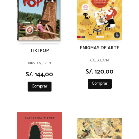
ENIGMAS DE ARTE
TIKI POP
GALLO, ANA
KIRSTEN, SVEN
S/. 120,00
S/. 144,00
Comprar
Comprar