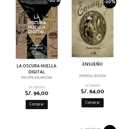
-20%
-20%
ENSUEÑO
LA OSCURA HUELLA
DIGITAL
NORIEGA, ÁGUEDA
PHILIPPE SQUARZONI
S/. 80,00
S/. 120,00
S/. 64,00
S/. 96,00
Comprar
Comprar