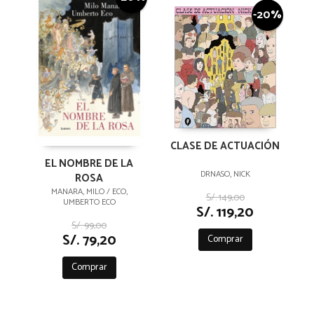
-20%
CLASE DE ACTUACIÓN
EL NOMBRE DE LA
DRNASO, NICK
ROSA
MANARA, MILO / ECO,
S/. 149,00
UMBERTO ECO
S/. 119,20
S/. 99,00
S/. 79,20
Comprar
Comprar