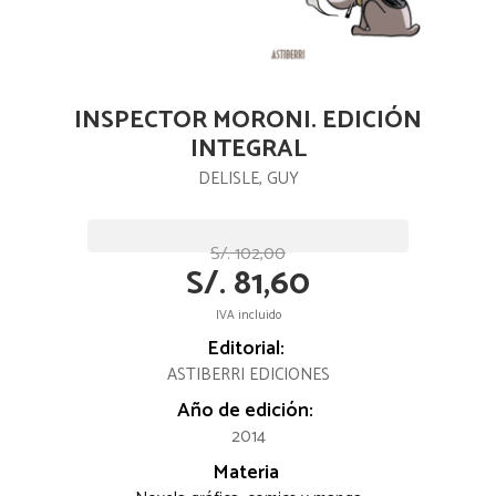
INSPECTOR MORONI. EDICIÓN
INTEGRAL
DELISLE, GUY
S/. 102,00
S/. 81,60
IVA incluido
Editorial:
ASTIBERRI EDICIONES
Año de edición:
2014
Materia