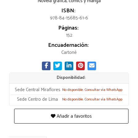
Novela gráfica, comics y manga
ISBN:
978-84-15685-61-6
Páginas:
152
Encuadernación:
Cartoné
Disponibilidad:
Sede Central Miraflores
No disponible. Consultar vía WhatsApp
Sede Centro de Lima
No disponible. Consultar vía WhatsApp
Añadir a favoritos