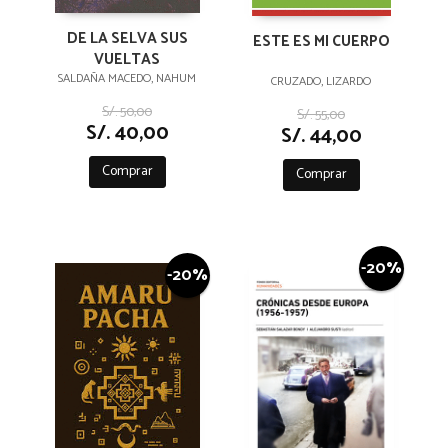
DE LA SELVA SUS
ESTE ES MI CUERPO
VUELTAS
SALDAÑA MACEDO, NAHUM
CRUZADO, LIZARDO
S/. 50,00
S/. 55,00
S/. 40,00
S/. 44,00
Comprar
Comprar
-20%
-20%