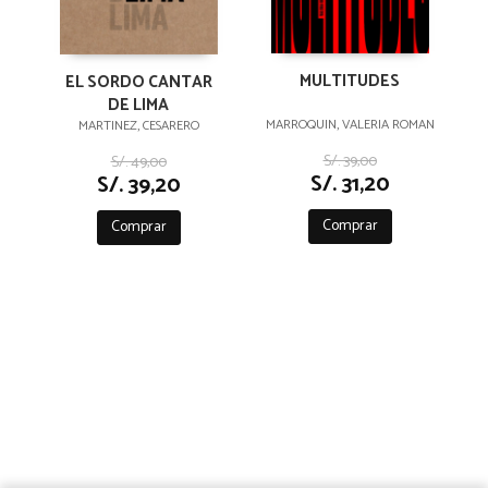
MULTITUDES
EL SORDO CANTAR
DE LIMA
MARROQUIN, VALERIA ROMAN
MARTINEZ, CESARERO
S/. 39,00
S/. 49,00
S/. 31,20
S/. 39,20
Comprar
Comprar