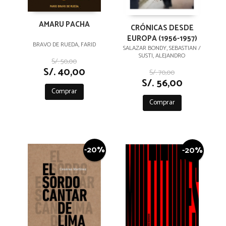
AMARU PACHA
CRÓNICAS DESDE
EUROPA (1956-1957)
BRAVO DE RUEDA, FARID
SALAZAR BONDY, SEBASTIAN /
SUSTI, ALEJANDRO
S/. 50,00
S/. 40,00
S/. 70,00
S/. 56,00
Comprar
Comprar
-20%
-20%