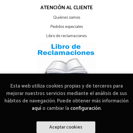
ATENCIÓN AL CLIENTE
Quiénes somos
Pedidos especiales
Libro de reclamaciones
Esta web utiliza cookies propias y de terceros para
mejorar nuestros servicios mediante el análisis de sus
hábitos de navegación. Puede obtener más información
2026 ©
Librería Arcadia Mediática
. Todos los Derechos
aquí
o cambiar la
configuración
.
Reservados |
Grupo Trevenque
Aceptar cookies