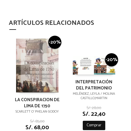
ARTÍCULOS RELACIONADOS
-20%
-20%
INTERPRETACIÓN
DEL PATRIMONIO
MELÉNDEZ, LEYLA / MOLINA
CASTILLO,MARTIN
LA CONSPIRACION DE
LIMA DE 1750
S/. 28,00
SCARLETT O' PHELAN GODOY
S/. 22,40
S/. 85,00
Comprar
S/. 68,00