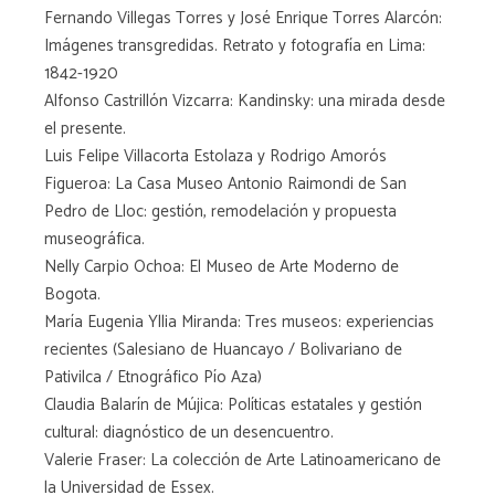
Fernando Villegas Torres y José Enrique Torres Alarcón:
Imágenes transgredidas. Retrato y fotografía en Lima:
1842-1920
Alfonso Castrillón Vizcarra: Kandinsky: una mirada desde
el presente.
Luis Felipe Villacorta Estolaza y Rodrigo Amorós
Figueroa: La Casa Museo Antonio Raimondi de San
Pedro de Lloc: gestión, remodelación y propuesta
museográfica.
Nelly Carpio Ochoa: El Museo de Arte Moderno de
Bogota.
María Eugenia Yllia Miranda: Tres museos: experiencias
recientes (Salesiano de Huancayo / Bolivariano de
Pativilca / Etnográfico Pío Aza)
Claudia Balarín de Mújica: Políticas estatales y gestión
cultural: diagnóstico de un desencuentro.
Valerie Fraser: La colección de Arte Latinoamericano de
la Universidad de Essex.