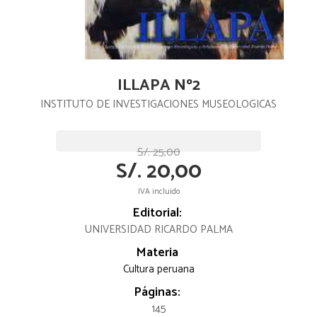
ILLAPA Nº2
INSTITUTO DE INVESTIGACIONES MUSEOLOGICAS
S/. 25,00
S/. 20,00
IVA incluido
Editorial:
UNIVERSIDAD RICARDO PALMA
Materia
Cultura peruana
Páginas:
145