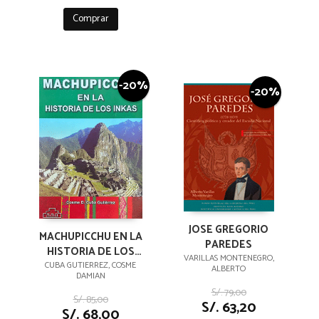
Comprar
-20%
-20%
JOSE GREGORIO
MACHUPICCHU EN LA
PAREDES
HISTORIA DE LOS
VARILLAS MONTENEGRO,
INKAS
CUBA GUTIERREZ, COSME
ALBERTO
DAMIAN
S/. 79,00
S/. 85,00
S/. 63,20
S/. 68,00