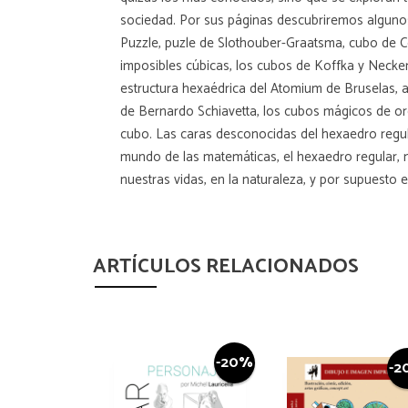
sociedad. Por sus páginas descubriremos alguno
Puzzle, puzle de Slothouber-Graatsma, cubo de 
imposibles cúbicas, los cubos de Koffka y Necker
estructura hexaédrica del Atomium de Bruselas, alg
de Bernardo Schiavetta, los cubos mágicos de orde
cubo. Las caras desconocidas del hexaedro regula
mundo de las matemáticas, el hexaedro regular,
nuestras vidas, en la naturaleza, y por supuesto 
ARTÍCULOS RELACIONADOS
-20%
-2