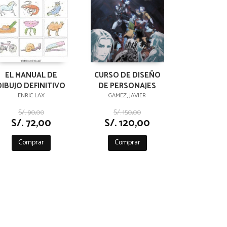
EL MANUAL DE
CURSO DE DISEÑO
DIBUJO DEFINITIVO
DE PERSONAJES
ENRIC LAX
GAMEZ, JAVIER
S/. 90,00
S/. 150,00
S/. 72,00
S/. 120,00
Comprar
Comprar