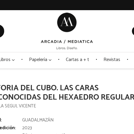
Libros
Papelería
Cartas a + t
Revistas
TORIA DEL CUBO. LAS CARAS
CONOCIDAS DEL HEXAEDRO REGULA
A SEGUI, VICENTE
l:
GUADALMAZÁN
edición:
2023