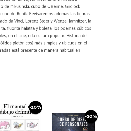
de Mikusinski, cubo de OBerine, Gridlock
 cubo de Rubik. Revisaremos además las figuras
do da Vinci, Lorenz Stoer y Wenzel Jamnitzer, la
ta, fluorita halatita y boleita, los poemas cúbicos
 en el cine, o la cultura popular. Historia del
ólidos platónicos) más simples y ubicuos en el
radas está presente de manera habitual en
-20%
-20%