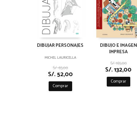
DIBUJAR PERSONAJES
DIBUJO E IMAGEN
IMPRESA
MICHEL LAURICELLA
S/. 165,00
S/. 65,00
S/. 132,00
S/. 52,00
Comprar
Comprar