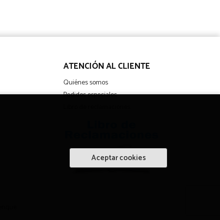
ATENCIÓN AL CLIENTE
Quiénes somos
Pedidos especiales
Libro de reclamaciones
Aceptar cookies
enque