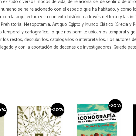
an existido diversos modos de vida, de relacionarse, de sentir o de afro
r humano se ha relacionado con el espacio que ha habitado, y cómo lo
ar con la arquitectura y su contexto histórico a través del texto y las
: Prehistoria, Mesopotamia, Antiguo Egipto y Mundo Clásico (Grecia y 
to temporal y cartográfico, lo que nos permite ubicarnos temporal y
 los restos, descubrirlos, catalogarlos o interpretarlos. Los autores d
 legado y con la aportación de decenas de investigadores. Quede pat
-20%
-20%
0%