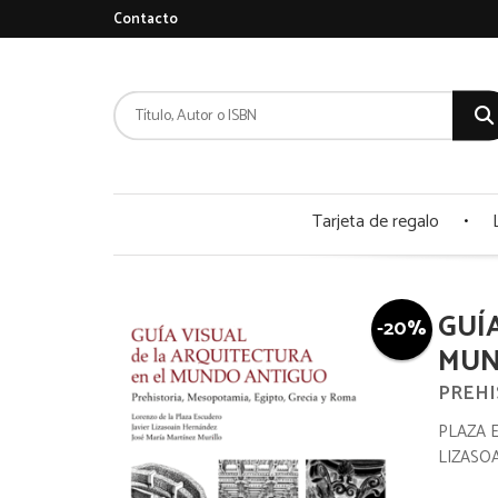
Contacto
Tarjeta de regalo
GUÍ
-20%
MUN
PREHI
PLAZA 
LIZASO