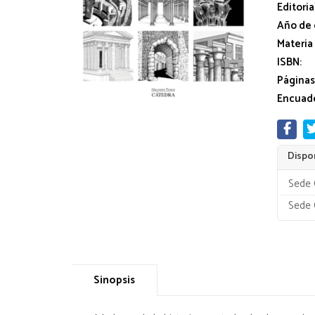
Editoria
Año de 
Materia
ISBN:
Páginas
Encuade
Dispon
Sede 
Sede 
Sinopsis