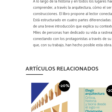
A lo largo de la historia y en todos los lugares h
comprender, a través la arquitectura, cómo el se
construcciones. El libro propone al lector conect
Está estructurado en cuatro partes diferenciadas
de una breve introducción que explica su contex
Miles de personas han dedicado su vida a rastrear
conectando con los protagonistas a través de su
que, con su trabajo, han hecho posible esta obra.
ARTÍCULOS RELACIONADOS
-20%
-2