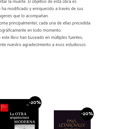
ntar la muerte. El objetivo de esta obra es
 ha modificado y enriquecido a través de sus
 imágenes que lo acompañan.
Roma principalmente), cada una de ellas precedida
 geográficamente en todo momento.
e este libro han buceado en múltiples fuentes,
ente nuestro agradecimiento a esos estudiosos
-20%
-20%