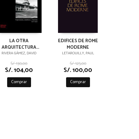
LA OTRA
EDIFICES DE ROME
ARQUITECTURA
MODERNE
MODERNA
RIVERA GÁMEZ, DAVID
LETAROUILLY, PAUL
S/. 130,00
S/. 125,00
S/. 104,00
S/. 100,00
Comprar
Comprar