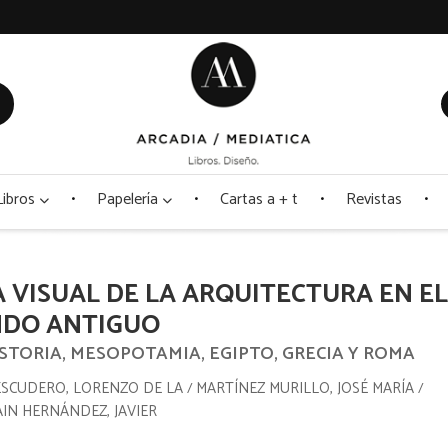
Libros
Papelería
Cartas a + t
Revistas
A VISUAL DE LA ARQUITECTURA EN E
DO ANTIGUO
STORIA, MESOPOTAMIA, EGIPTO, GRECIA Y ROMA
ESCUDERO, LORENZO DE LA
MARTÍNEZ MURILLO, JOSÉ MARÍA
/
/
AIN HERNÁNDEZ, JAVIER