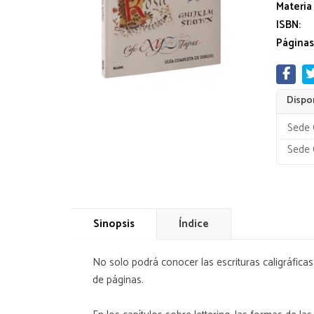
Materia
ISBN:
Páginas
Dispon
Sede 
Sede 
Sinopsis
Índice
No solo podrá conocer las escrituras caligráfica
de páginas.