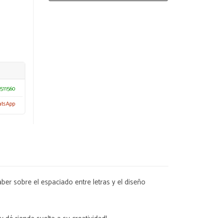
511560
atsApp
ber sobre el espaciado entre letras y el diseño