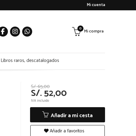
Mi cuenta
0
Mi compra
Libros raros, descatalogados
S/. 65,00
S/. 52,00
IVA incluido
Añadir a mi cesta
Añadir a favoritos