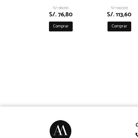
S/. 96,00
S/. 142,00
S/. 76,80
S/. 113,60
Comprar
Comprar