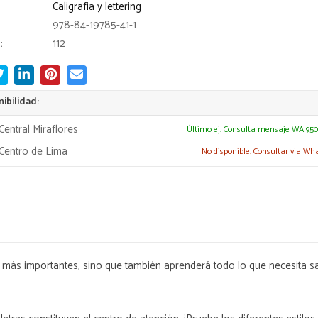
Caligrafia y lettering
978-84-19785-41-1
:
112
ibilidad:
Central Miraflores
Último ej. Consulta mensaje WA 950
Centro de Lima
No disponible. Consultar vía Wh
s más importantes, sino que también aprenderá todo lo que necesita sa