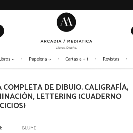
Libros
Papelería
Cartas a + t
Revistas
A COMPLETA DE DIBUJO. CALIGRAFÍA,
MINACIÓN, LETTERING (CUADERNO
CICIOS)
l:
BLUME