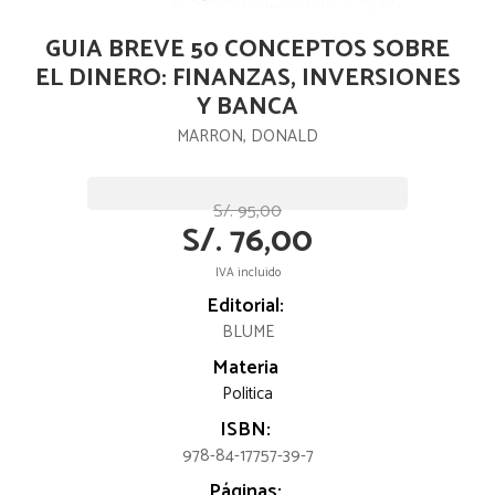
GUIA BREVE 50 CONCEPTOS SOBRE
EL DINERO: FINANZAS, INVERSIONES
Y BANCA
MARRON, DONALD
S/. 95,00
S/. 76,00
IVA incluido
Editorial:
BLUME
Materia
Politica
ISBN:
978-84-17757-39-7
Páginas: