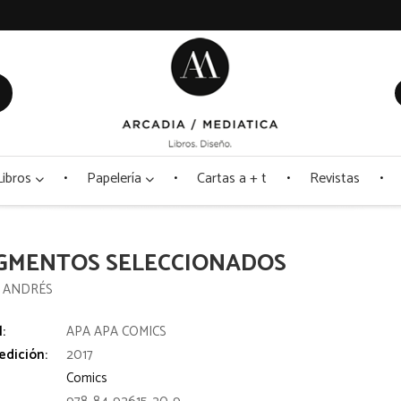
Libros
Papelería
Cartas a + t
Revistas
GMENTOS SELECCIONADOS
 ANDRÉS
l:
APA APA COMICS
edición:
2017
Comics