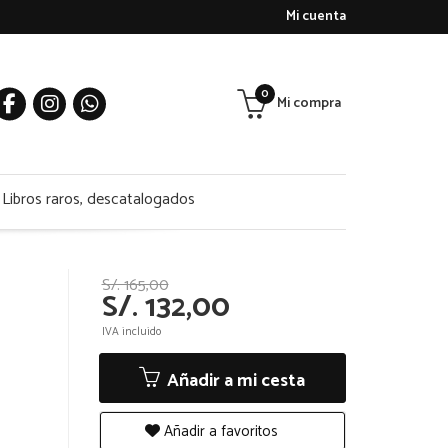
Mi cuenta
0
Mi compra
Libros raros, descatalogados
S/. 165,00
S/. 132,00
IVA incluido
Añadir a mi cesta
Añadir a favoritos