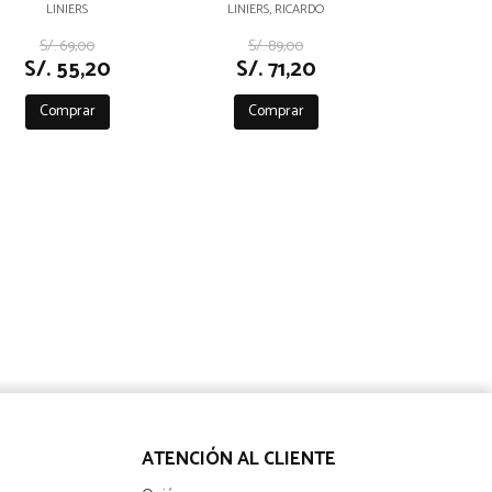
LINIERS
LINIERS, RICARDO
S/. 69,00
S/. 89,00
S/. 55,20
S/. 71,20
Comprar
Comprar
ATENCIÓN AL CLIENTE