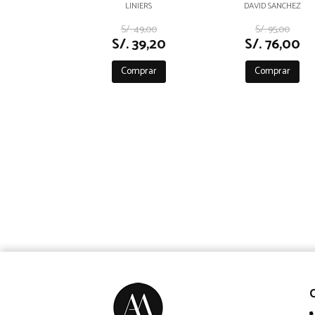
LINIERS
DAVID SANCHEZ
S/. 49,00
S/. 95,00
S/. 39,20
S/. 76,00
Comprar
Comprar