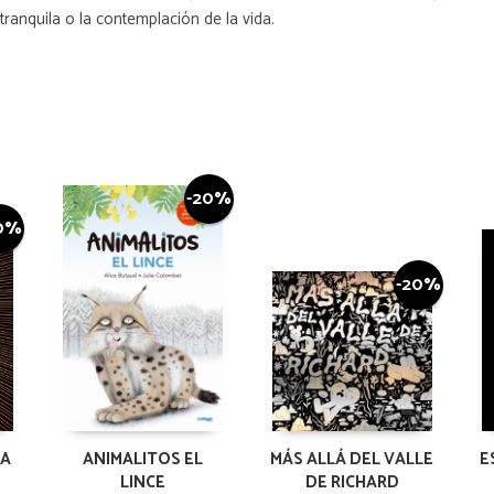
tranquila o la contemplación de la vida.
-20%
0%
-20%
LA
ANIMALITOS EL
MÁS ALLÁ DEL VALLE
E
LINCE
DE RICHARD