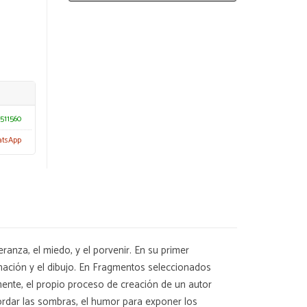
511560
atsApp
eranza, el miedo, y el porvenir. En su primer
ación y el dibujo. En Fragmentos seleccionados
lmente, el propio proceso de creación de un autor
bordar las sombras, el humor para exponer los