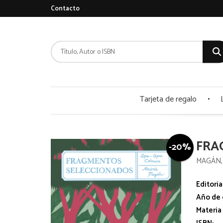
Contacto
Tarjeta de regalo
FRA
-20%
MAGÁN,
Editoria
Año de 
Materia