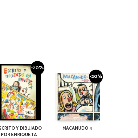
-20%
-20%
SCRITO Y DIBUJADO
MACANUDO 4
POR ENRIQUETA