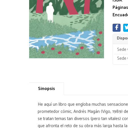
ISBN:
Páginas
Encuade
Dispon
Sede 
Sede 
Sinopsis
He aquí un libro que engloba muchas sensaciones: l
prometedor cómic, Andrés Magán (Vigo, 1989) de
se tratan temas tan diversos (pero tan vitales) c
que afronta el reto de su obra más larga hasta l