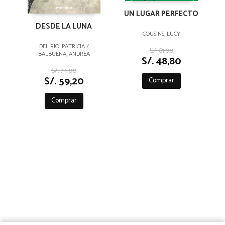
UN LUGAR PERFECTO
DESDE LA LUNA
COUSINS, LUCY
DEL RIO, PATRICIA /
S/. 61,00
BALBUENA, ANDREA
S/. 48,80
S/. 74,00
S/. 59,20
Comprar
Comprar