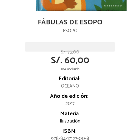
FÁBULAS DE ESOPO
ESOPO
S/. 75,00
S/. 60,00
IVA incluido
Editorial:
OCEANO
Año de edición:
2017
Materia
Ilustración
ISBN:
978-84-17127-00-8