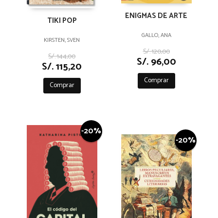
ENIGMAS DE ARTE
TIKI POP
GALLO, ANA
KIRSTEN, SVEN
S/. 120,00
S/. 144,00
S/. 96,00
S/. 115,20
Comprar
Comprar
-20%
-20%