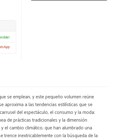
onible!
atsApp
es que se emplean, y este pequeño volumen reúne
se aproxima a las tendencias estilísticas que se
carrusel del espectáculo, el consumo y la moda;
ea de prácticas tradicionales y la dimensión
is y el cambio climático, que han alumbrado una
e trence inextricablemente con la búsqueda de la