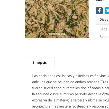
Dispon
Sede 
Sede 
Sinopsis
Las decisiones estilísticas y estéticas están vi
artículos que se ocupan de ambos ámbitos. Tras una
fueron sucediendo durante las dos décadas a caba
la segunda cubre el mismo periodo desde la óptic
expresiva de la materia; la tercera y última se o
arquitectura más austera, sostenible y responsab