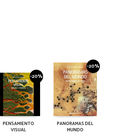
-20%
-20%
PENSAMIENTO
PANORAMAS DEL
VISUAL
MUNDO