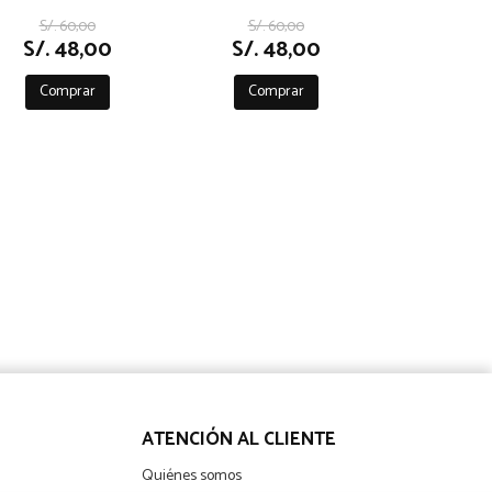
S/. 60,00
S/. 60,00
S/. 48,00
S/. 48,00
Comprar
Comprar
ATENCIÓN AL CLIENTE
Quiénes somos