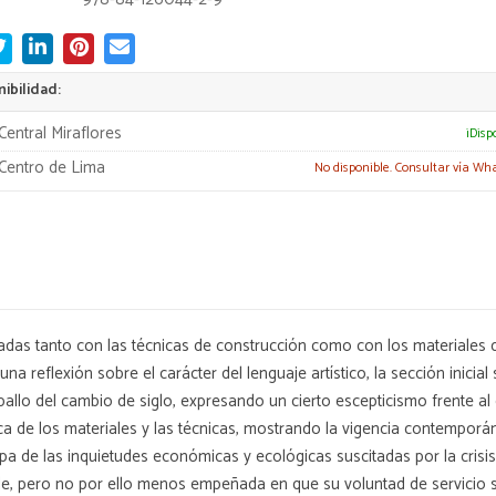
ibilidad:
Central Miraflores
¡Disp
Centro de Lima
No disponible. Consultar vía Wh
nculadas tanto con las técnicas de construcción como con los material
 reflexión sobre el carácter del lenguaje artístico, la sección inicial 
llo del cambio de siglo, expresando un cierto escepticismo frente al 
a de los materiales y las técnicas, mostrando la vigencia contemporán
cupa de las inquietudes económicas y ecológicas suscitadas por la cris
le, pero no por ello menos empeñada en que su voluntad de servicio s