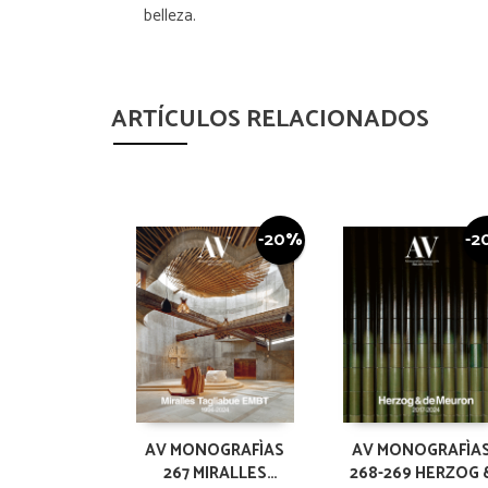
belleza.
ARTÍCULOS RELACIONADOS
-20%
-2
AV MONOGRAFÌAS
AV MONOGRAFÌA
267 MIRALLES
268-269 HERZOG 