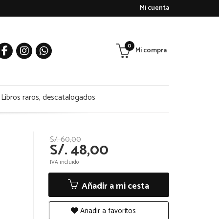
Mi cuenta
0
Mi compra
Libros raros, descatalogados
S/. 60,00
S/. 48,00
IVA incluido
Añadir a mi cesta
Añadir a favoritos