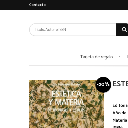
Contacto
Tarjeta de regalo
EST
-20%
Editoria
Año de 
Materia
ISBN: