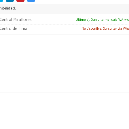
ibilidad:
Central Miraflores
Último ej. Consulta mensaje WA 950
Centro de Lima
No disponible. Consultar vía Wh