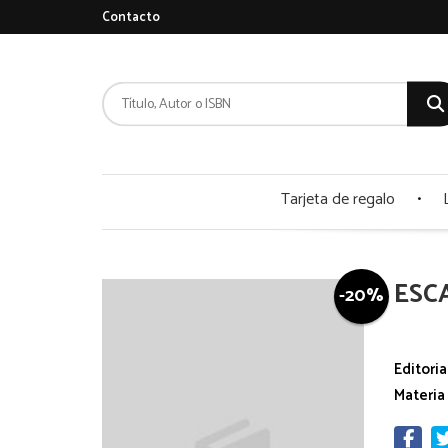
Contacto
Tarjeta de regalo
ESC
-20%
Editoria
Materia