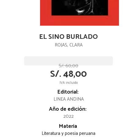
EL SINO BURLADO
ROJAS, CLARA
S/. 60,00
S/. 48,00
IVA incluido
Editorial:
LINEA ANDINA
Año de edición:
2022
Materia
Literatura y poesia peruana