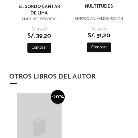
MULTITUDES
EL SORDO CANTAR
DE LIMA
MARROQUIN, VALERIA ROMAN
MARTINEZ, CESARERO
S/. 39,00
S/. 49,00
S/. 31,20
S/. 39,20
Comprar
Comprar
OTROS LIBROS DEL AUTOR
-20%