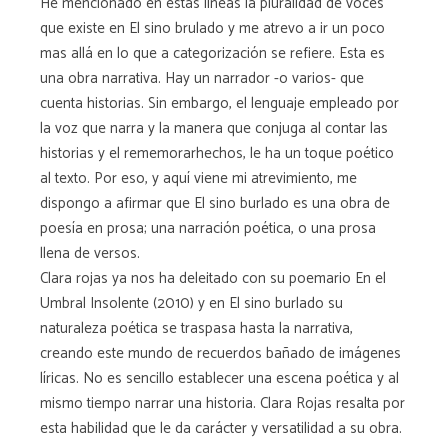
He mencionado en estas líneas la pluralidad de voces
que existe en El sino brulado y me atrevo a ir un poco
mas allá en lo que a categorización se refiere. Esta es
una obra narrativa. Hay un narrador -o varios- que
cuenta historias. Sin embargo, el lenguaje empleado por
la voz que narra y la manera que conjuga al contar las
historias y el rememorarhechos, le ha un toque poético
al texto. Por eso, y aquí viene mi atrevimiento, me
dispongo a afirmar que El sino burlado es una obra de
poesía en prosa; una narración poética, o una prosa
llena de versos.
Clara rojas ya nos ha deleitado con su poemario En el
Umbral Insolente (2010) y en El sino burlado su
naturaleza poética se traspasa hasta la narrativa,
creando este mundo de recuerdos bañado de imágenes
líricas. No es sencillo establecer una escena poética y al
mismo tiempo narrar una historia. Clara Rojas resalta por
esta habilidad que le da carácter y versatilidad a su obra.