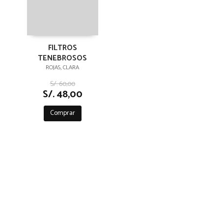
FILTROS
TENEBROSOS
ROJAS, CLARA
S/. 60,00
S/. 48,00
Comprar