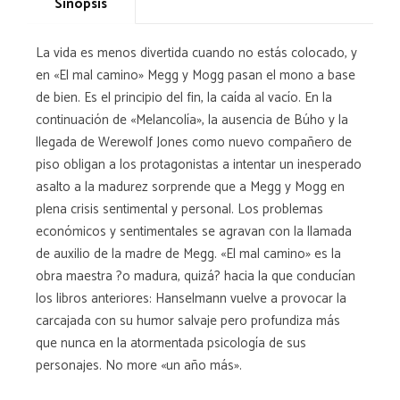
Sinopsis
La vida es menos divertida cuando no estás colocado, y
en «El mal camino» Megg y Mogg pasan el mono a base
de bien. Es el principio del fin, la caída al vacío. En la
continuación de «Melancolía», la ausencia de Búho y la
llegada de Werewolf Jones como nuevo compañero de
piso obligan a los protagonistas a intentar un inesperado
asalto a la madurez sorprende que a Megg y Mogg en
plena crisis sentimental y personal. Los problemas
económicos y sentimentales se agravan con la llamada
de auxilio de la madre de Megg. «El mal camino» es la
obra maestra ?o madura, quizá? hacia la que conducían
los libros anteriores: Hanselmann vuelve a provocar la
carcajada con su humor salvaje pero profundiza más
que nunca en la atormentada psicología de sus
personajes. No more «un año más».