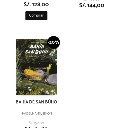
S/. 128,00
S/. 144,00
Comprar
-20%
BAHÍA DE SAN BÚHO
HANSELMANN, SIMON
S/. 152,00