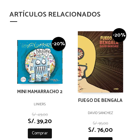
ARTÍCULOS RELACIONADOS
-20%
-20%
MINI MAMARRACHO 2
FUEGO DE BENGALA
LINIERS
DAVID SANCHEZ
S/. 49,00
S/. 39,20
S/. 95,00
S/. 76,00
Comprar