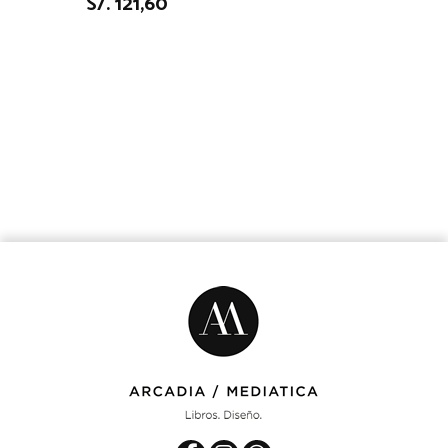
S/. 121,60