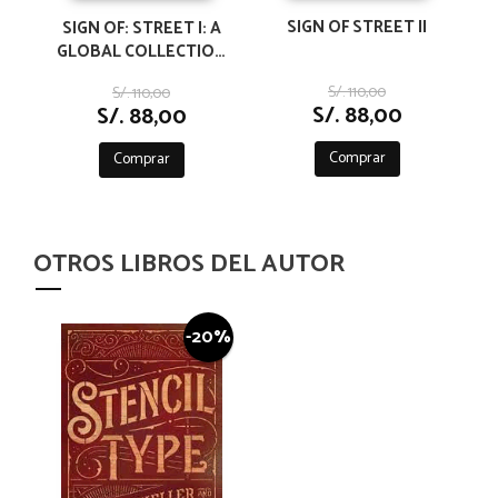
SIGN OF STREET II
SIGN OF: STREET I: A
GLOBAL COLLECTION
OF THE MOST
S/. 110,00
S/. 110,00
STYLISH STREET
S/. 88,00
S/. 88,00
SIGNAGE DESIGN
Comprar
Comprar
OTROS LIBROS DEL AUTOR
-20%