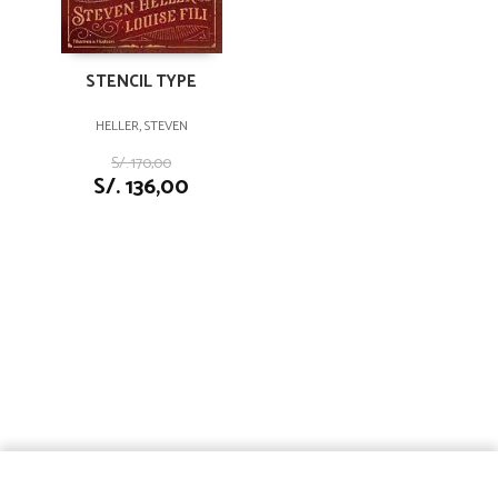
STENCIL TYPE
HELLER, STEVEN
S/. 170,00
S/. 136,00