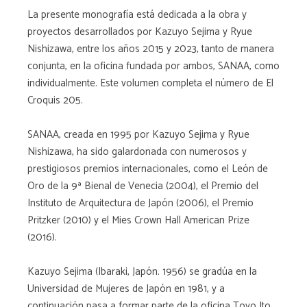
La presente monografía está dedicada a la obra y
proyectos desarrollados por Kazuyo Sejima y Ryue
Nishizawa, entre los años 2015 y 2023, tanto de manera
conjunta, en la oficina fundada por ambos, SANAA, como
individualmente. Este volumen completa el número de El
Croquis 205.
SANAA, creada en 1995 por Kazuyo Sejima y Ryue
Nishizawa, ha sido galardonada con numerosos y
prestigiosos premios internacionales, como el León de
Oro de la 9ª Bienal de Venecia (2004), el Premio del
Instituto de Arquitectura de Japón (2006), el Premio
Pritzker (2010) y el Mies Crown Hall American Prize
(2016).
Kazuyo Sejima (Ibaraki, Japón. 1956) se gradúa en la
Universidad de Mujeres de Japón en 1981, y a
continuación pasa a formar parte de la oficina Toyo Ito