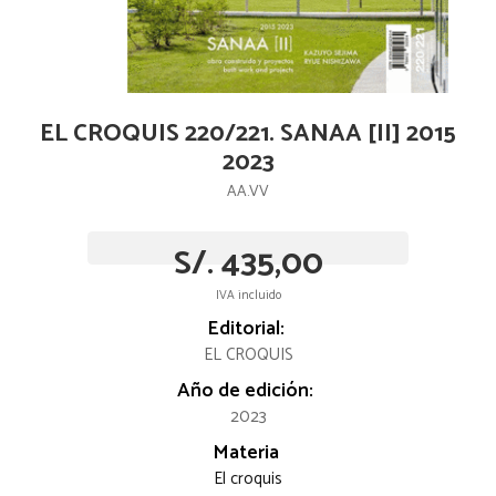
EL CROQUIS 220/221. SANAA [II] 2015
2023
AA.VV
S/. 435,00
IVA incluido
Editorial:
EL CROQUIS
Año de edición:
2023
Materia
El croquis