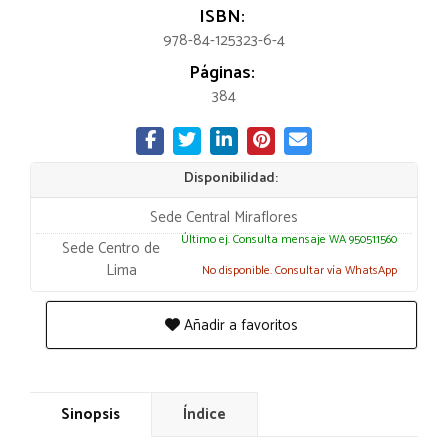
ISBN:
978-84-125323-6-4
Páginas:
384
Disponibilidad:
Sede Central Miraflores
Último ej. Consulta mensaje WA 950511560
Sede Centro de
Lima
No disponible. Consultar vía WhatsApp
Añadir a favoritos
Sinopsis
Índice