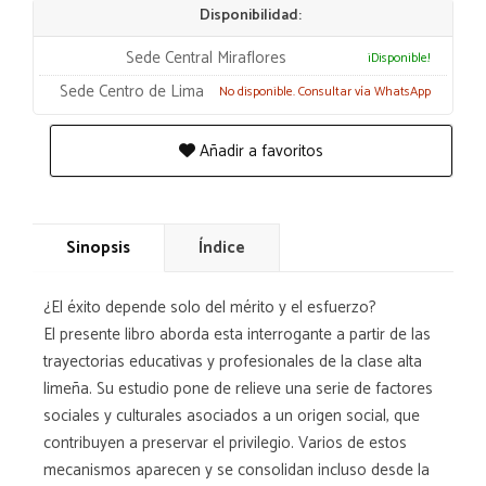
Disponibilidad:
Sede Central Miraflores
¡Disponible!
Sede Centro de Lima
No disponible. Consultar vía WhatsApp
Añadir a favoritos
Sinopsis
Índice
¿El éxito depende solo del mérito y el esfuerzo?
El presente libro aborda esta interrogante a partir de las
trayectorias educativas y profesionales de la clase alta
limeña. Su estudio pone de relieve una serie de factores
sociales y culturales asociados a un origen social, que
contribuyen a preservar el privilegio. Varios de estos
mecanismos aparecen y se consolidan incluso desde la