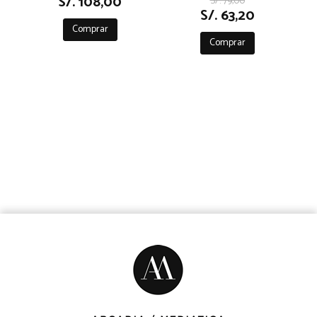
S/. 108,00
S/. 79,00
S/. 63,20
Comprar
Comprar