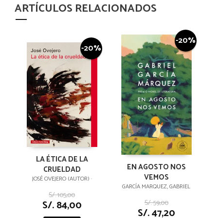
ARTÍCULOS RELACIONADOS
-20%
-20%
LA ÉTICA DE LA
EN AGOSTO NOS
CRUELDAD
VEMOS
JOSÉ OVEJERO (AUTOR) ·
GARCÍA MARQUEZ, GABRIEL
S/. 105,00
S/. 59,00
S/. 84,00
S/. 47,20