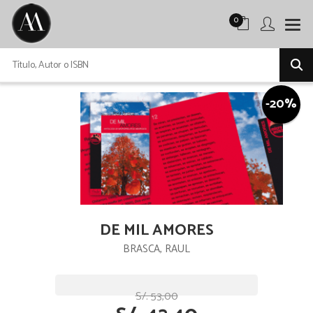
0
-20%
DE MIL AMORES
BRASCA, RAUL
S/. 53,00