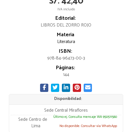
S/. 42,40
IVA incluido
Editorial:
LIBROS DEL ZORRO ROJO
Materia
Literatura
ISBN:
978-84-96473-00-3
Páginas:
144
Disponibilidad:
Sede Central Miraflores
Último ej. Consulta mensaje WA 950511560
Sede Centro de
Lima
No disponible. Consultar vía WhatsApp