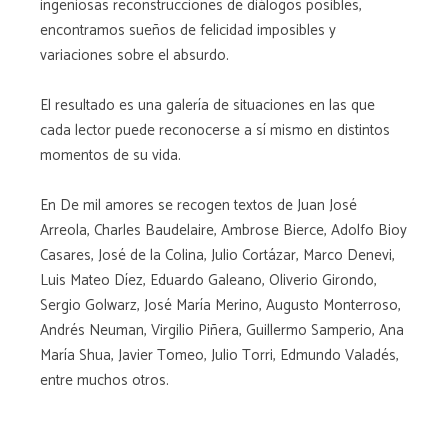
ingeniosas reconstrucciones de diálogos posibles,
encontramos sueños de felicidad imposibles y
variaciones sobre el absurdo.
El resultado es una galería de situaciones en las que
cada lector puede reconocerse a sí mismo en distintos
momentos de su vida.
En De mil amores se recogen textos de Juan José
Arreola, Charles Baudelaire, Ambrose Bierce, Adolfo Bioy
Casares, José de la Colina, Julio Cortázar, Marco Denevi,
Luis Mateo Díez, Eduardo Galeano, Oliverio Girondo,
Sergio Golwarz, José María Merino, Augusto Monterroso,
Andrés Neuman, Virgilio Piñera, Guillermo Samperio, Ana
María Shua, Javier Tomeo, Julio Torri, Edmundo Valadés,
entre muchos otros.