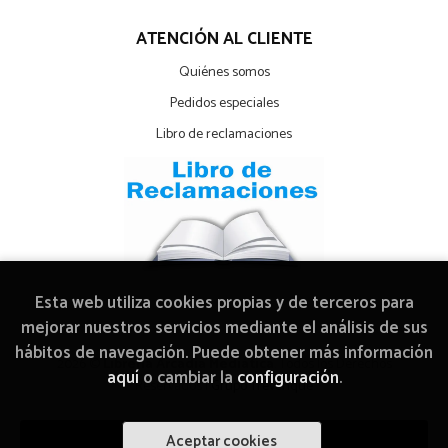
ATENCIÓN AL CLIENTE
Quiénes somos
Pedidos especiales
Libro de reclamaciones
Esta web utiliza cookies propias y de terceros para
mejorar nuestros servicios mediante el análisis de sus
hábitos de navegación. Puede obtener más información
2026 ©
Librería Arcadia Mediática
. Todos los Derechos
aquí
o cambiar la
configuración
.
Reservados |
Grupo Trevenque
Aceptar cookies