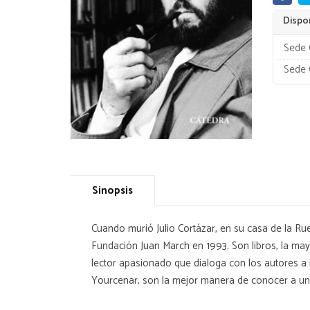
Dispon
Sede 
Sede 
Sinopsis
Cuando murió Julio Cortázar, en su casa de la Rue
Fundación Juan March en 1993. Son libros, la may
lector apasionado que dialoga con los autores a lo
Yourcenar, son la mejor manera de conocer a una pe