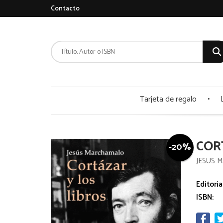
Contacto
Tarjeta de regalo
COR
-20%
JESUS 
Editoria
ISBN: