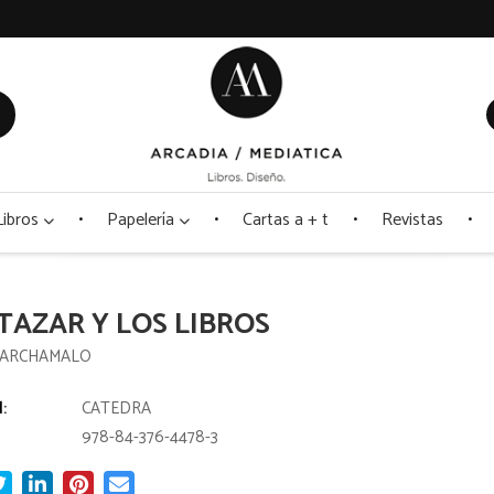
Libros
Papelería
Cartas a + t
Revistas
TAZAR Y LOS LIBROS
MARCHAMALO
l:
CATEDRA
978-84-376-4478-3