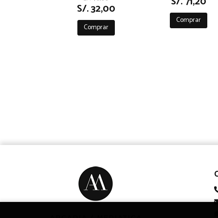
S/. 71,20
S/. 32,00
Comprar
Comprar