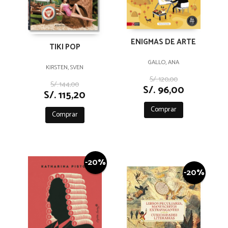
ENIGMAS DE ARTE
TIKI POP
GALLO, ANA
KIRSTEN, SVEN
S/. 120,00
S/. 144,00
S/. 96,00
S/. 115,20
Comprar
Comprar
-20%
-20%