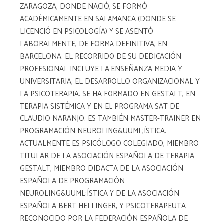
ZARAGOZA, DONDE NACIÓ, SE FORMÓ
ACADÉMICAMENTE EN SALAMANCA (DONDE SE
LICENCIÓ EN PSICOLOGÍA) Y SE ASENTÓ
LABORALMENTE, DE FORMA DEFINITIVA, EN
BARCELONA. EL RECORRIDO DE SU DEDICACIÓN
PROFESIONAL INCLUYE LA ENSEÑANZA MEDIA Y
UNIVERSITARIA, EL DESARROLLO ORGANIZACIONAL Y
LA PSICOTERAPIA. SE HA FORMADO EN GESTALT, EN
TERAPIA SISTÉMICA Y EN EL PROGRAMA SAT DE
CLAUDIO NARANJO. ES TAMBIÉN MASTER-TRAINER EN
PROGRAMACIÓN NEUROLING&UUML;ÍSTICA.
ACTUALMENTE ES PSICÓLOGO COLEGIADO, MIEMBRO
TITULAR DE LA ASOCIACIÓN ESPAÑOLA DE TERAPIA
GESTALT, MIEMBRO DIDACTA DE LA ASOCIACIÓN
ESPAÑOLA DE PROGRAMACIÓN
NEUROLING&UUML;ÍSTICA Y DE LA ASOCIACIÓN
ESPAÑOLA BERT HELLINGER, Y PSICOTERAPEUTA
RECONOCIDO POR LA FEDERACIÓN ESPAÑOLA DE