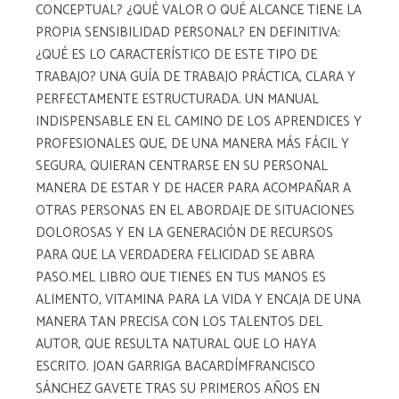
CONCEPTUAL? ¿QUÉ VALOR O QUÉ ALCANCE TIENE LA
PROPIA SENSIBILIDAD PERSONAL? EN DEFINITIVA:
¿QUÉ ES LO CARACTERÍSTICO DE ESTE TIPO DE
TRABAJO? UNA GUÍA DE TRABAJO PRÁCTICA, CLARA Y
PERFECTAMENTE ESTRUCTURADA. UN MANUAL
INDISPENSABLE EN EL CAMINO DE LOS APRENDICES Y
PROFESIONALES QUE, DE UNA MANERA MÁS FÁCIL Y
SEGURA, QUIERAN CENTRARSE EN SU PERSONAL
MANERA DE ESTAR Y DE HACER PARA ACOMPAÑAR A
OTRAS PERSONAS EN EL ABORDAJE DE SITUACIONES
DOLOROSAS Y EN LA GENERACIÓN DE RECURSOS
PARA QUE LA VERDADERA FELICIDAD SE ABRA
PASO.MEL LIBRO QUE TIENES EN TUS MANOS ES
ALIMENTO, VITAMINA PARA LA VIDA Y ENCAJA DE UNA
MANERA TAN PRECISA CON LOS TALENTOS DEL
AUTOR, QUE RESULTA NATURAL QUE LO HAYA
ESCRITO. JOAN GARRIGA BACARDÍMFRANCISCO
SÁNCHEZ GAVETE TRAS SU PRIMEROS AÑOS EN