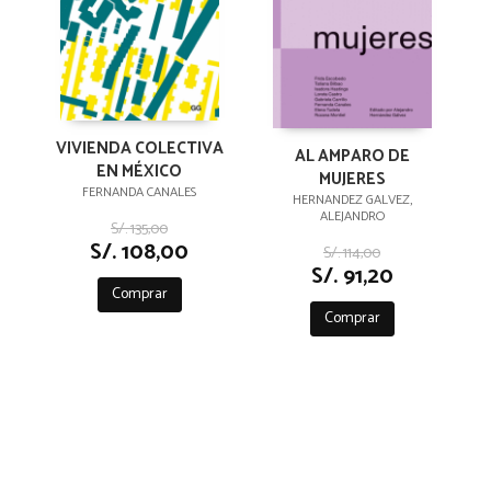
VIVIENDA COLECTIVA
AL AMPARO DE
EN MÉXICO
MUJERES
FERNANDA CANALES
HERNANDEZ GALVEZ,
ALEJANDRO
S/. 135,00
S/. 108,00
S/. 114,00
S/. 91,20
Comprar
Comprar