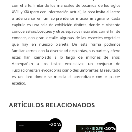
con el arte. Imitando los manuales de botánica de los siglos
XVIII y XIX (pero con información actual), la obra invita al lector
a adentrarse en un sorprendente museo imaginario. Cada
capítulo es una sala de exhibición distinta, donde el visitante
conoce selvas, bosques y otros espacios naturales con el fin de
conocer, con gran detalle, algunas de las especies vegetales
que hay en nuestro planeta. De esta forma podemos
familiarizarnos con la diversidad de plantas, sus partes y cómo
éstas han cambiado a lo largo de millones de años.
Acompañan a los textos explicativos un conjunto de
ilustraciones tan evocadoras como deslumbrantes. El resultado
es un libro donde se mezcla el aprendizaje con el placer
estético.
ARTÍCULOS RELACIONADOS
-20%
-20%