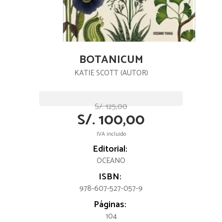
BOTANICUM
KATIE SCOTT (AUTOR)
S/. 125,00
S/. 100,00
IVA incluido
Editorial:
OCEANO
ISBN:
978-607-527-057-9
Páginas:
104