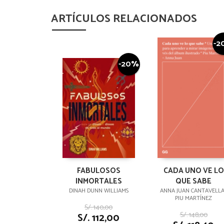
ARTÍCULOS RELACIONADOS
-2
-20%
FABULOSOS
CADA UNO VE LO
INMORTALES
QUE SABE
DINAH DUNN WILLIAMS
ANNA JUAN CANTAVELLA 
PIU MARTÍNEZ
S/. 140,00
S/. 148,00
S/. 112,00