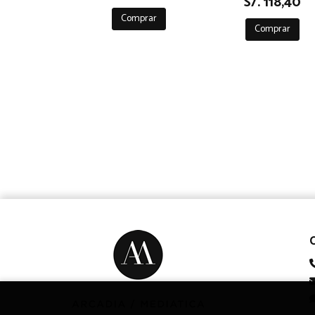
S/. 118,40
Comprar
Comprar