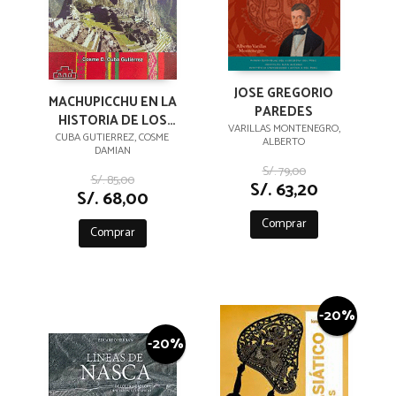
JOSE GREGORIO
MACHUPICCHU EN LA
PAREDES
HISTORIA DE LOS
VARILLAS MONTENEGRO,
INKAS
CUBA GUTIERREZ, COSME
ALBERTO
DAMIAN
S/. 79,00
S/. 85,00
S/. 63,20
S/. 68,00
Comprar
Comprar
-20%
-20%