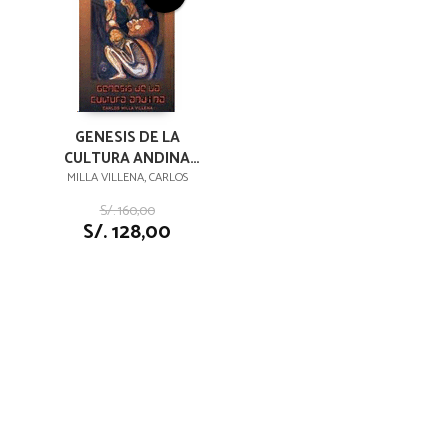
GENESIS DE LA
CULTURA ANDINA
6TA EDICIÓN
MILLA VILLENA, CARLOS
S/. 160,00
S/. 128,00