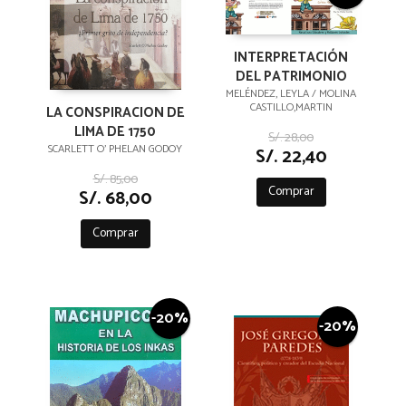
INTERPRETACIÓN
DEL PATRIMONIO
MELÉNDEZ, LEYLA / MOLINA
CASTILLO,MARTIN
LA CONSPIRACION DE
LIMA DE 1750
S/. 28,00
SCARLETT O' PHELAN GODOY
S/. 22,40
S/. 85,00
Comprar
S/. 68,00
Comprar
-20%
-20%