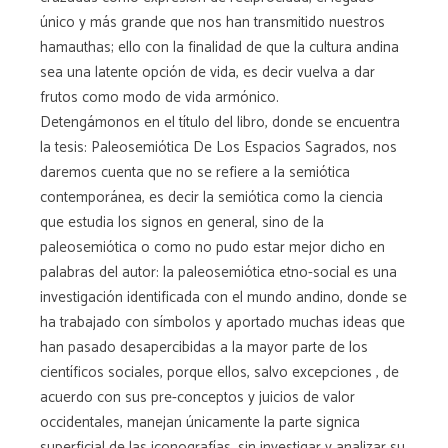
único y más grande que nos han transmitido nuestros
hamauthas; ello con la finalidad de que la cultura andina
sea una latente opción de vida, es decir vuelva a dar
frutos como modo de vida armónico.
Detengámonos en el título del libro, donde se encuentra
la tesis: Paleosemiótica De Los Espacios Sagrados, nos
daremos cuenta que no se refiere a la semiótica
contemporánea, es decir la semiótica como la ciencia
que estudia los signos en general, sino de la
paleosemiótica o como no pudo estar mejor dicho en
palabras del autor: la paleosemiótica etno-social es una
investigación identificada con el mundo andino, donde se
ha trabajado con símbolos y aportado muchas ideas que
han pasado desapercibidas a la mayor parte de los
científicos sociales, porque ellos, salvo excepciones , de
acuerdo con sus pre-conceptos y juicios de valor
occidentales, manejan únicamente la parte signica
superficial de las iconografías, sin investigar y analizar su