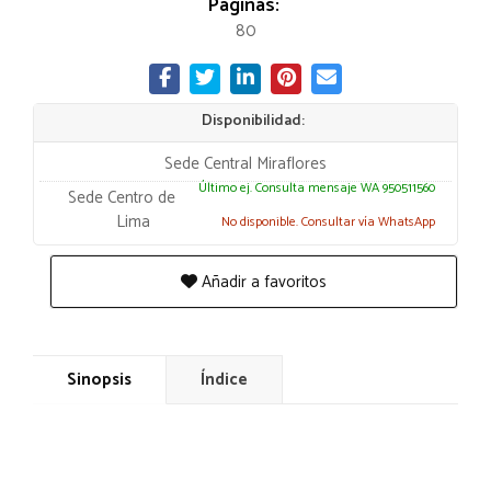
Páginas:
80
Disponibilidad:
Sede Central Miraflores
Último ej. Consulta mensaje WA 950511560
Sede Centro de
Lima
No disponible. Consultar vía WhatsApp
Añadir a favoritos
Sinopsis
Índice