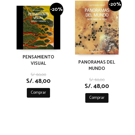
-20%
-20%
PENSAMIENTO
PANORAMAS DEL
VISUAL
MUNDO
S/. 60,00
S/. 48,00
S/. 60,00
S/. 48,00
Comprar
Comprar