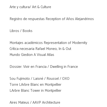
Arte y cultura/ Art & Culture
Registro de respuestas Reception of Años Alejandrinos
Libros / Books
Montajes académicos Representation of Modernity
Crítica necesaria Rafael Moneo, In & Out
Mundo Giedion A Visual Atlas
Dossier: Vivir en Francia / Dwelling in France
Sou Fujimoto / Laisné / Roussel / OXO
Torre LArbre Blanc en Montpellier
LArbre Blanc Tower in Montpellier
Aires Mateus / AAVP Architecture