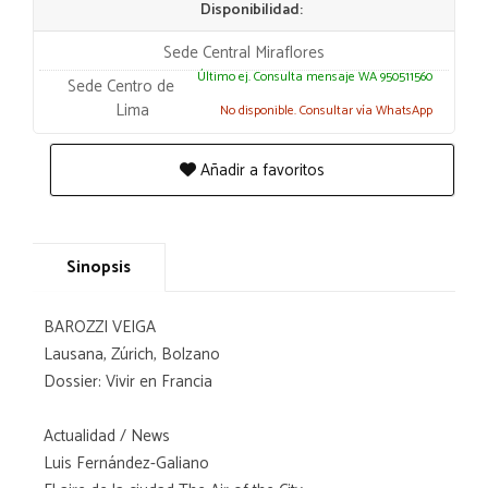
Disponibilidad:
Sede Central Miraflores
Último ej. Consulta mensaje WA 950511560
Sede Centro de
Lima
No disponible. Consultar vía WhatsApp
Añadir a favoritos
Sinopsis
BAROZZI VEIGA
Lausana, Zúrich, Bolzano
Dossier: Vivir en Francia
Actualidad / News
Luis Fernández-Galiano