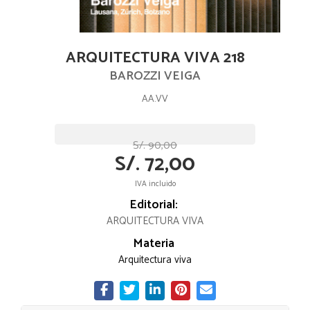
ARQUITECTURA VIVA 218
BAROZZI VEIGA
AA.VV
S/. 90,00
S/. 72,00
IVA incluido
Editorial:
ARQUITECTURA VIVA
Materia
Arquitectura viva