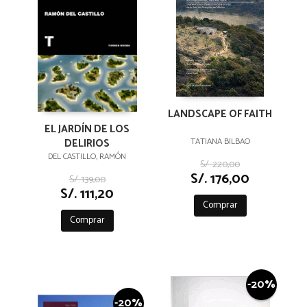
LANDSCAPE OF FAITH
EL JARDÍN DE LOS
DELIRIOS
TATIANA BILBAO
DEL CASTILLO, RAMÓN
S/. 220,00
S/. 176,00
S/. 139,00
S/. 111,20
Comprar
Comprar
-20%
-20%