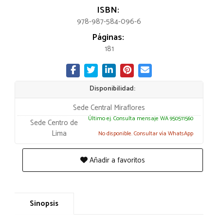
ISBN:
978-987-584-096-6
Páginas:
181
Disponibilidad:
Sede Central Miraflores
Último ej. Consulta mensaje WA 950511560
Sede Centro de
Lima
No disponible. Consultar vía WhatsApp
Añadir a favoritos
Sinopsis