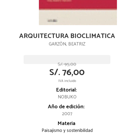
ARQUITECTURA BIOCLIMATICA
GARZÒN, BEATRIZ
S/. 95,00
S/. 76,00
IVA incluido
Editorial:
NOBUKO
Año de edición:
2007
Materia
Paisajismo y sostenibilidad