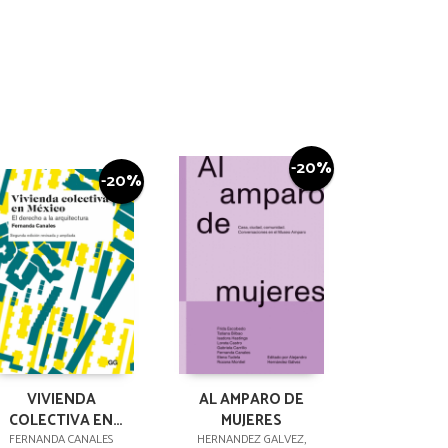
-20%
-20%
VIVIENDA
AL AMPARO DE
COLECTIVA EN
MUJERES
MÉXICO
FERNANDA CANALES
HERNANDEZ GALVEZ,