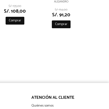
ALEJANDRO
S/. 135,00
S/. 114,00
S/. 108,00
S/. 91,20
Comprar
Comprar
ATENCIÓN AL CLIENTE
Quiénes somos