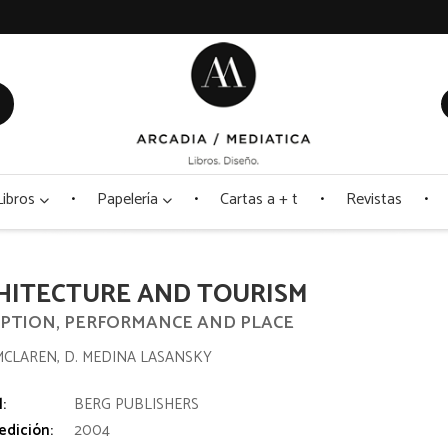
Libros
Papelería
Cartas a + t
Revistas
HITECTURE AND TOURISM
PTION, PERFORMANCE AND PLACE
MCLAREN, D. MEDINA LASANSKY
l:
BERG PUBLISHERS
edición:
2004