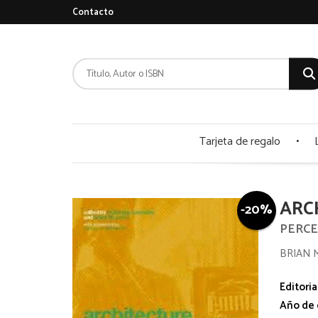
Contacto
Tarjeta de regalo
ARC
-20%
PERCE
BRIAN 
Editoria
Año de 