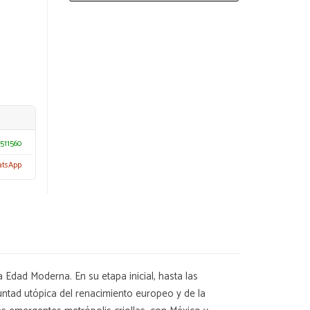
511560
atsApp
Edad Moderna. En su etapa inicial, hasta las
untad utópica del renacimiento europeo y de la