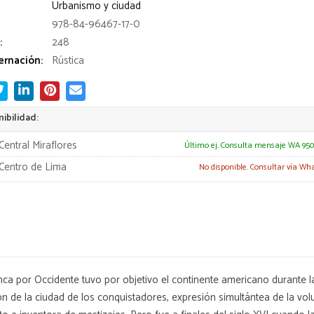
Urbanismo y ciudad
978-84-96467-17-0
:
248
rnación:
Rústica
ibilidad:
Central Miraflores
Último ej. Consulta mensaje WA 950
Centro de Lima
No disponible. Consultar vía Wh
 por Occidente tuvo por objetivo el continente americano durante la 
ón de la ciudad de los conquistadores, expresión simultántea de la vol