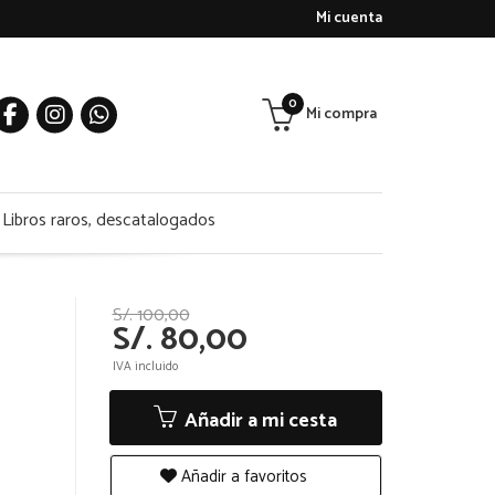
Mi cuenta
0
Mi compra
Libros raros, descatalogados
S/. 100,00
S/. 80,00
IVA incluido
Añadir a mi cesta
Añadir a favoritos