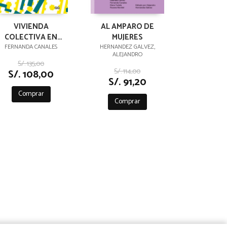
VIVIENDA
AL AMPARO DE
COLECTIVA EN
MUJERES
MÉXICO
FERNANDA CANALES
HERNANDEZ GALVEZ,
ALEJANDRO
S/. 135,00
S/. 114,00
S/. 108,00
S/. 91,20
Comprar
Comprar