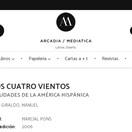
Libros
Papelería
Cartas a + t
Revistas
OS CUATRO VIENTOS
IUDADES DE LA AMÉRICA HISPÁNICA
 GIRALDO, MANUEL
l:
MARCIAL PONS
edición:
2006