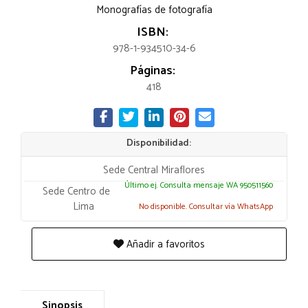
Monografías de fotografía
ISBN:
978-1-934510-34-6
Páginas:
418
Disponibilidad:
Sede Central Miraflores
Último ej. Consulta mensaje WA 950511560
Sede Centro de
Lima
No disponible. Consultar vía WhatsApp
Añadir a favoritos
Sinopsis