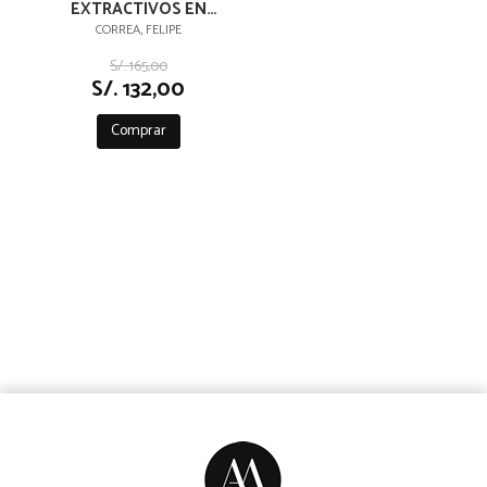
EXTRACTIVOS EN
AMÉRICA DEL SUR
CORREA, FELIPE
S/. 165,00
S/. 132,00
Comprar